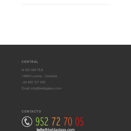
CENTRAL
N-331 KM 75,8
14900 Lucena - Córdoba
+34 952 727 005
Email: info@beldaglass.com
CONTACTO