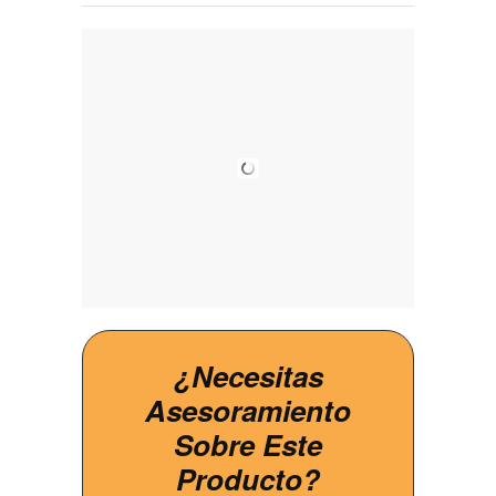
¿Necesitas
Asesoramiento
Sobre Este
Producto?