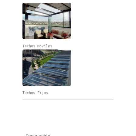
Techos Móviles
Techos Fijos
Descripción