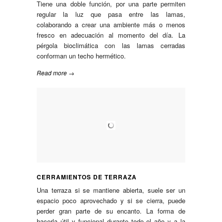
Tiene una doble función, por una parte permiten
regular la luz que pasa entre las lamas,
colaborando a crear una ambiente más o menos
fresco en adecuación al momento del día. La
pérgola bioclimática con las lamas cerradas
conforman un techo hermético.
Read more →
CERRAMIENTOS DE TERRAZA
Una terraza si se mantiene abierta, suele ser un
espacio poco aprovechado y si se cierra, puede
perder gran parte de su encanto. La forma de
hacerla útil y funcional durante todo el año y a la