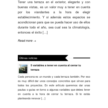
Tener una terraza en el exterior, elegante y con
buenas vistas, es un valor muy a tener en cuenta
por los viandantes a la hora de elegir
establecimiento. Y si además estos espacios se
acondicionan para que se pueda hacer uso de ellos
durante todo el año, sea cual sea la climatología,
entonces el éxito […]
Read more →
Últimas noticias
5 variables a tener en cuenta al cerrar tu
terraza
Cada persona es un mundo y cada terraza también. Por eso
es muy difícil dar unos consejos concretos que sirvan para
todos los proyectos. En este artículo queremos dar unas
pautas o guías en torno a algunas variables que debes tener
en cuenta a la hora de cerrar tu terraza. Si te estás
planteando renovar […]