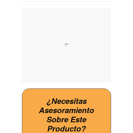
¿Necesitas
Asesoramiento
Sobre Este
Producto?