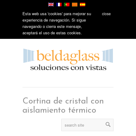
Esta web usa 'cookies' para mejorar su
close
experiencia de navegación. Si sigue
navegando o cierra este mensaje,
aceptará el uso de estas cookies.
Cortina de cristal con
aislamiento térmico