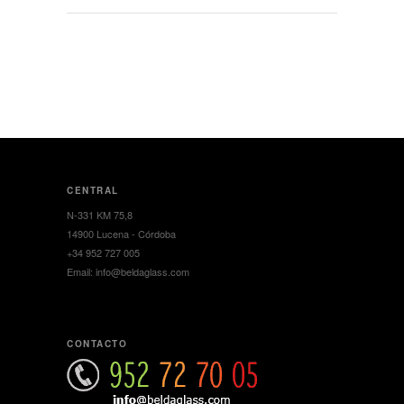
CENTRAL
N-331 KM 75,8
14900 Lucena - Córdoba
+34 952 727 005
Email: info@beldaglass.com
CONTACTO