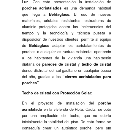
Luz. Con esta presentación la instalación de
porches acristalados
es una demanda habitual
que llega a
Beldaglass
. El uso de nuevos
materiales, cristales resistentes, estructuras de
aluminio protegidos contra las inclemencias del
tiempo y la tecnología y técnica puesta a
disposición de nuestros clientes, permite al equipo
de
Beldaglass
adaptar los acristalamientos de
porches a cualquier estructura existente, aportando
a los habitantes de la vivienda una habitación
diáfana de
paredes de cristal
y
techo de cristal
donde disfrutar del sol gaditano en cualquier época
del año, gracias a los
“cierres acristalados para
porches”
.
Techo de cristal con Protección Solar:
En el proyecto de instalación del
porche
acristalado
en la vivienda de Rota, Cádiz, se optó
por una ampliación del techo, que no cubría
inicialmente la totalidad del piso. De esta forma se
conseguía crear un auténtico porche, pero sin