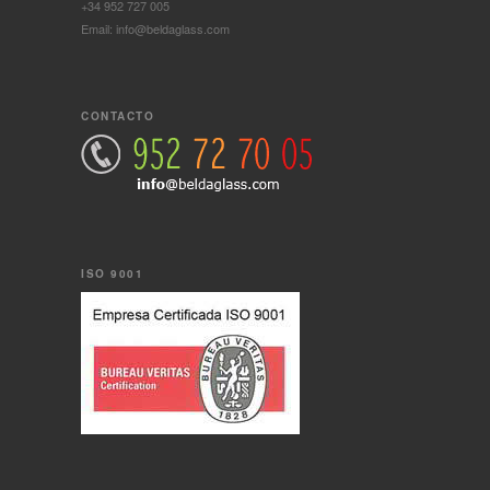
+34 952 727 005
Email: info@beldaglass.com
CONTACTO
ISO 9001