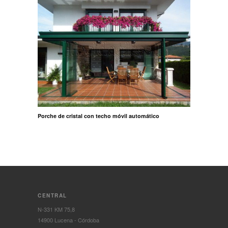
Porche de cristal con techo móvil automático
CENTRAL
N-331 KM 75,8
14900 Lucena - Córdoba