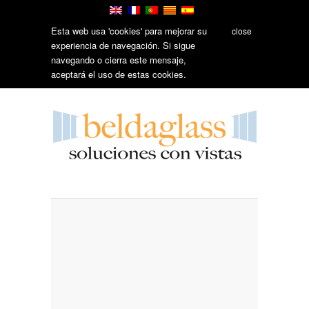
Esta web usa 'cookies' para mejorar su
close
experiencia de navegación. Si sigue
navegando o cierra este mensaje,
aceptará el uso de estas cookies.