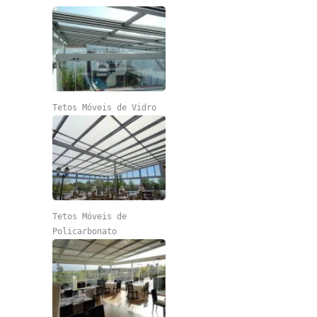
Tetos Móveis de Vidro
Tetos Móveis de
Policarbonato