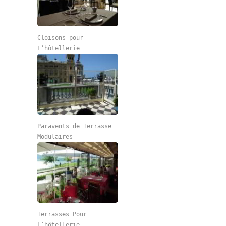
Cloisons pour
L’hôtellerie
Paravents de Terrasse
Modulaires
Terrasses Pour
L’hôtellerie